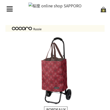
0
HOME
GUIDE
NEW ARRIVAL
CATEGORIES
NEWS
CONTACT