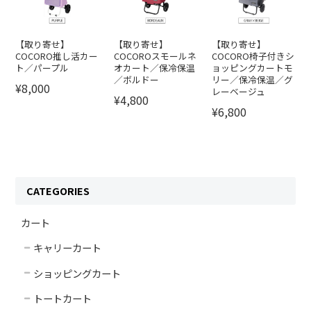
【取り寄せ】
【取り寄せ】
【取り寄せ】
COCORO推し活カー
COCOROスモールネ
COCORO椅子付きシ
ト／パープル
オカート／保冷保温
ョッピングカートモ
／ボルドー
リー／保冷保温／グ
¥8,000
レーベージュ
¥4,800
¥6,800
CATEGORIES
カート
キャリーカート
ショッピングカート
トートカート