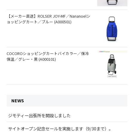
【メーカー直送】ROLSER JOY-MF／Nananoelシ
ョッピングカート／ブルー (A000501)
COCOROショッピングカートバイカラー／保冷
保温／グレー・黒 (A000101)
NEWS
ジモティー出張所を開設しました
サイトオープン記念セールを実施します（9/30まで）。