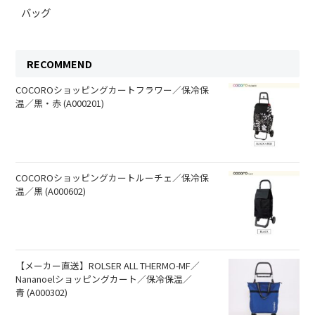
バッグ
RECOMMEND
COCOROショッピングカートフラワー／保冷保
温／黒・赤 (A000201)
COCOROショッピングカートルーチェ／保冷保
温／黒 (A000602)
【メーカー直送】ROLSER ALL THERMO-MF／
Nananoelショッピングカート／保冷保温／
青 (A000302)