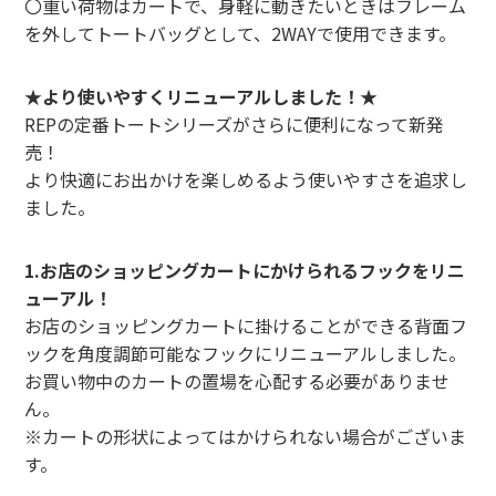
〇重い荷物はカートで、身軽に動きたいときはフレーム
を外してトートバッグとして、2WAYで使用できます。
★より使いやすくリニューアルしました！★
REPの定番トートシリーズがさらに便利になって新発
売！
より快適にお出かけを楽しめるよう使いやすさを追求し
ました。
1.お店のショッピングカートにかけられるフックをリニ
ューアル！
お店のショッピングカートに掛けることができる背面フ
ックを角度調節可能なフックにリニューアルしました。
お買い物中のカートの置場を心配する必要がありませ
ん。
※カートの形状によってはかけられない場合がございま
す。