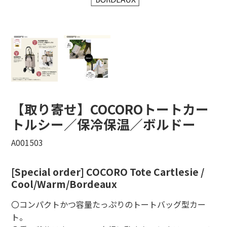
【取り寄せ】COCOROトートカー
トルシー／保冷保温／ボルドー
A001503
[Special order] COCORO Tote Cartlesie /
Cool/Warm/Bordeaux
〇コンパクトかつ容量たっぷりのトートバッグ型カー
ト。