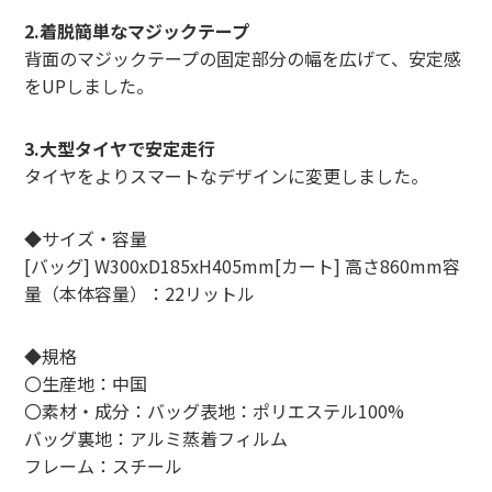
2.着脱簡単なマジックテープ
背面のマジックテープの固定部分の幅を広げて、安定感
をUPしました。
3.大型タイヤで安定走行
タイヤをよりスマートなデザインに変更しました。
◆サイズ・容量
[バッグ] W300xD185xH405mm[カート] 高さ860mm容
量（本体容量）：22リットル
◆規格
〇生産地：中国
〇素材・成分：バッグ表地：ポリエステル100%
バッグ裏地：アルミ蒸着フィルム
フレーム：スチール