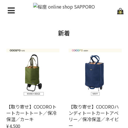
0
HOME
新着
GUIDE
NEW ARRIVAL
CATEGORIES
NEWS
CONTACT
【取り寄せ】COCOROト
【取り寄せ】COCOROハ
ートカートトート／保冷
ンディトートカートアベ
保温／カーキ
リー／保冷保温／ネイビ
ー
¥4,500