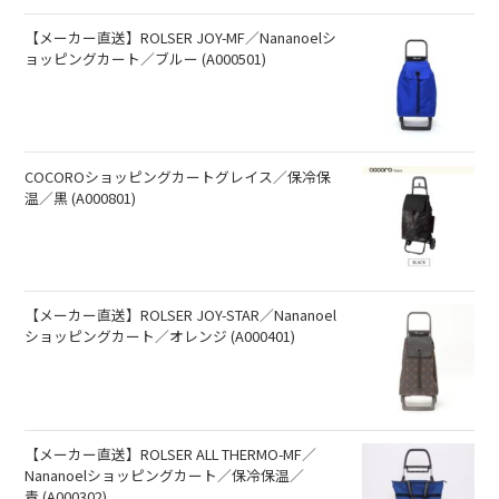
【メーカー直送】ROLSER JOY-MF／Nananoelシ
ョッピングカート／ブルー (A000501)
COCOROショッピングカートグレイス／保冷保
温／黒 (A000801)
【メーカー直送】ROLSER JOY-STAR／Nananoel
ショッピングカート／オレンジ (A000401)
【メーカー直送】ROLSER ALL THERMO-MF／
Nananoelショッピングカート／保冷保温／
青 (A000302)